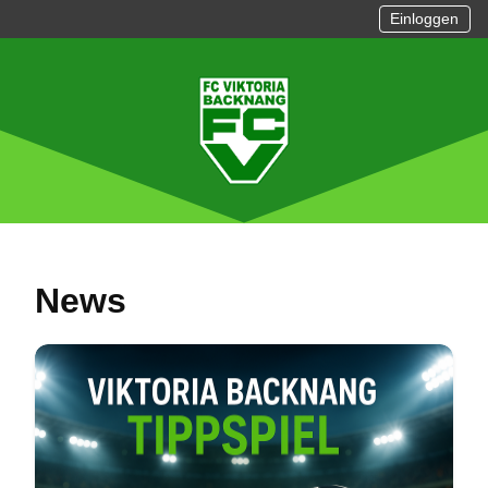
Einloggen
News