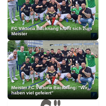
FC Viktoria Backnang krönt sich zum
Meister
Meister FC Viktoria Backnang: "Wir
haben viel gefeiert"