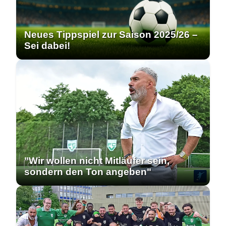
Neues Tippspiel zur Saison 2025/26 –
Sei dabei!
"Wir wollen nicht Mitläufer sein,
sondern den Ton angeben"