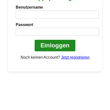
Benutzername
Passwort
Einloggen
Noch keinen Account?
Jetzt registrieren