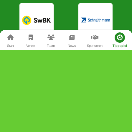
Start
Verein
Team
News
Sponsoren
Tippspiel