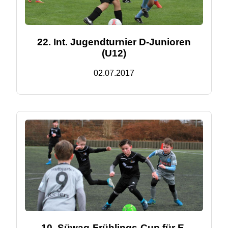
22. Int. Jugendturnier D-Junioren
(U12)
02.07.2017
10. Süwag-Frühlings-Cup für E-