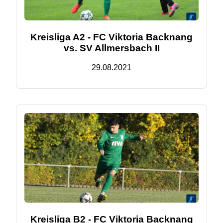
Kreisliga A2 - FC Viktoria Backnang
vs. SV Allmersbach II
29.08.2021
Kreisliga B2 - FC Viktoria Backnang